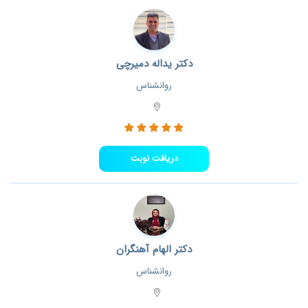
دکتر یداله دمیرچی
روانشناس
دریافت نوبت
دکتر الهام آهنگران
روانشناس