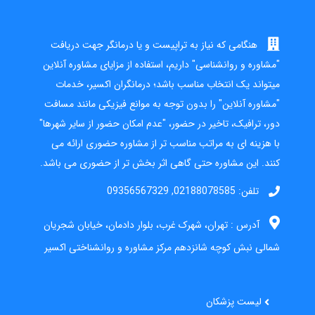
هنگامی که نیاز به تراپیست و یا درمانگر جهت دریافت
"مشاوره و روانشناسی" داریم، استفاده از مزایای مشاوره آنلاین
میتواند یک انتخاب مناسب باشد؛ درمانگران اکسیر، خدمات
"مشاوره آنلاین" را بدون توجه به موانع فیزیکی مانند مسافت
دور، ترافیک، تاخیر در حضور، "عدم امکان حضور از سایر شهرها"
با هزینه ای به مراتب مناسب تر از مشاوره حضوری ارائه می
کنند. این مشاوره حتی گاهی اثر بخش تر از حضوری می باشد.
02188078585, 09356567329
تلفن:
آدرس : تهران، شهرک غرب، بلوار دادمان، خیابان شجریان
شمالی نبش کوچه شانزدهم مرکز مشاوره و روانشناختی اکسیر
لیست پزشکان