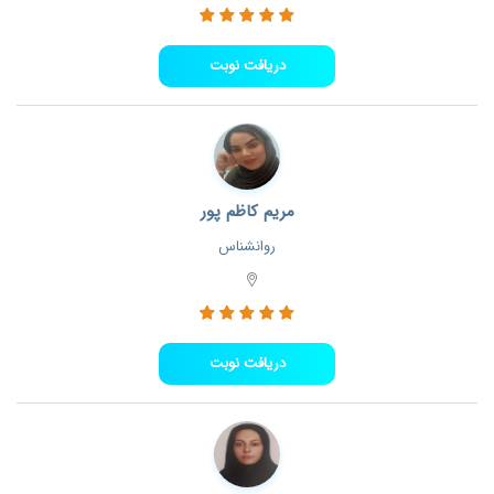
دریافت نوبت
مریم کاظم پور
روانشناس
دریافت نوبت